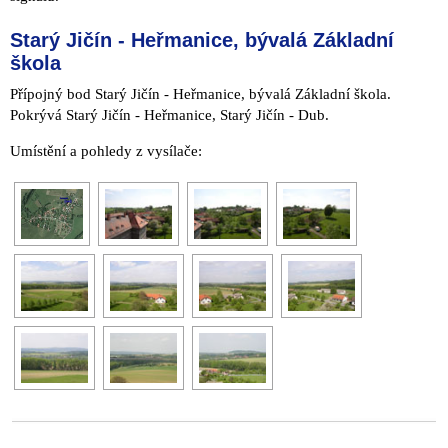
Starý Jičín - Heřmanice, bývalá Základní
škola
Přípojný bod Starý Jičín - Heřmanice, bývalá Základní škola.
Pokrývá Starý Jičín - Heřmanice, Starý Jičín - Dub.
Umístění a pohledy z vysílače: