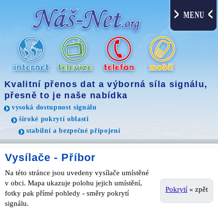
MENU
Kvalitní přenos dat a výborná síla signálu,
přesně to je naše nabídka
vysoká dostupnost signálu
široké pokrytí oblasti
stabilní a bezpečné připojení
Vysílače - Příbor
Na této stránce jsou uvedeny vysílače umístěné
v obci. Mapa ukazuje polohu jejich umístění,
Pokrytí
« zpět
fotky pak přímé pohledy - směry pokrytí
signálu.