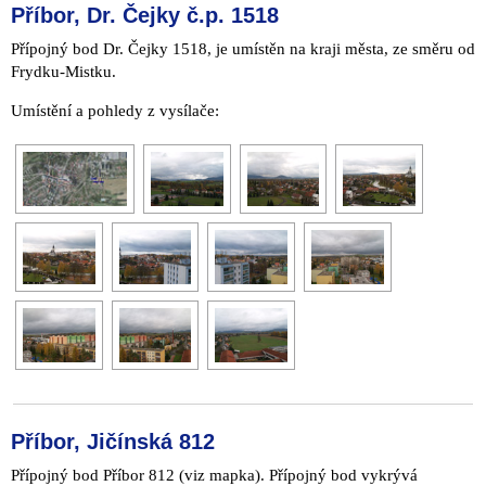
Příbor, Dr. Čejky č.p. 1518
Přípojný bod Dr. Čejky 1518, je umístěn na kraji města, ze směru od
Frydku-Mistku.
Umístění a pohledy z vysílače:
Příbor, Jičínská 812
Přípojný bod Příbor 812 (viz mapka). Přípojný bod vykrývá