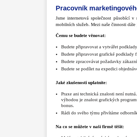
Pracovník marketingovéh
Jsme internetová společnost působící v 
mobilních služeb. Mezi naše činnosti dále 
Čemu se budete věnovat:
Budete připravovat a vytvářet podklady n
Budete připravovat grafické podklady f
Budete zpracovávat požadavky zákazní
Budete se podílet na expedici objednáv
Jaké zkušenosti uplatníte:
Praxe ani technická znalosti není nutn
výhodou je znalost grafických programů
bonus.
Rádi do svého týmu přivítáme odborníka,
Na co se můžete v naší firmě těšit: