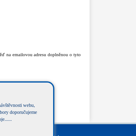
ověď na emailovou adresu doplněnou o tyto
návštěvnosti webu,
oubory doporučujeme
e......