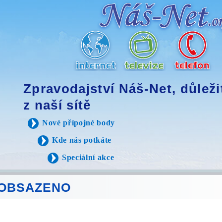
Zpravodajství Náš-Net, důleži
z naší sítě
Nové přípojné body
Kde nás potkáte
Speciální akce
- OBSAZENO