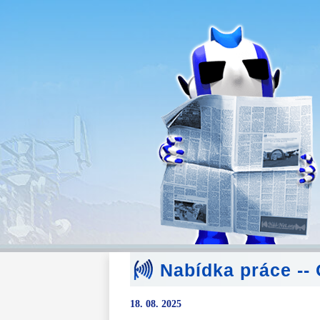
Nabídka práce -
18. 08. 2025